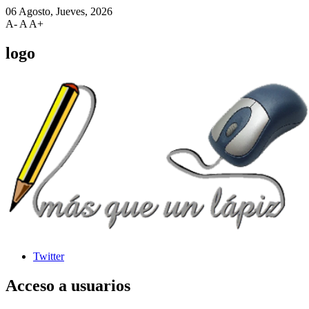
06 Agosto, Jueves, 2026
A-
A
A+
logo
Twitter
Acceso
a usuarios