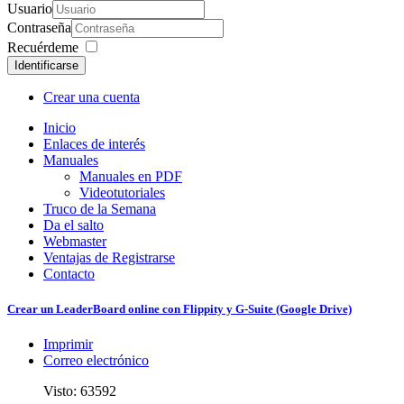
Usuario
Contraseña
Recuérdeme
Identificarse
Crear una cuenta
Inicio
Enlaces de interés
Manuales
Manuales en PDF
Videotutoriales
Truco de la Semana
Da el salto
Webmaster
Ventajas de Registrarse
Contacto
Crear un LeaderBoard online con Flippity y G-Suite (Google Drive)
Imprimir
Correo electrónico
Visto: 63592