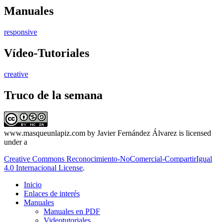
Manuales
responsive
Vídeo-Tutoriales
creative
Truco de la semana
www.masqueunlapiz.com
by
Javier Fernández Álvarez
is licensed
under a
Creative Commons Reconocimiento-NoComercial-CompartirIgual
4.0 Internacional License
.
Inicio
Enlaces de interés
Manuales
Manuales en PDF
Videotutoriales