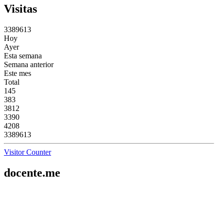
Visitas
3
3
8
9
6
1
3
Hoy
Ayer
Esta semana
Semana anterior
Este mes
Total
145
383
3812
3390
4208
3389613
Visitor Counter
docente.me