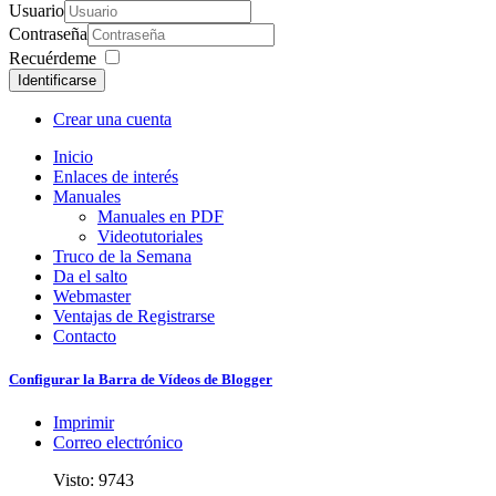
Usuario
Contraseña
Recuérdeme
Identificarse
Crear una cuenta
Inicio
Enlaces de interés
Manuales
Manuales en PDF
Videotutoriales
Truco de la Semana
Da el salto
Webmaster
Ventajas de Registrarse
Contacto
Configurar la Barra de Vídeos de Blogger
Imprimir
Correo electrónico
Visto: 9743