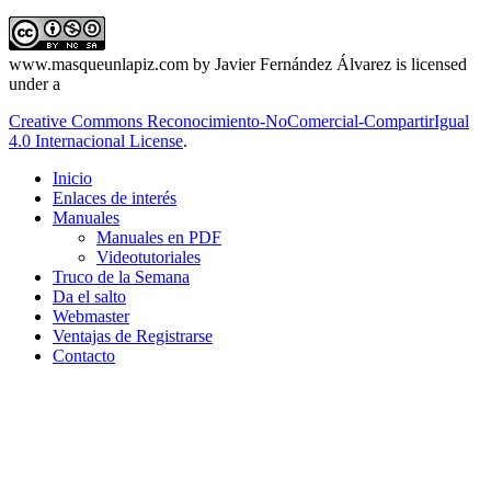
www.masqueunlapiz.com
by
Javier Fernández Álvarez
is licensed
under a
Creative Commons Reconocimiento-NoComercial-CompartirIgual
4.0 Internacional License
.
Inicio
Enlaces de interés
Manuales
Manuales en PDF
Videotutoriales
Truco de la Semana
Da el salto
Webmaster
Ventajas de Registrarse
Contacto