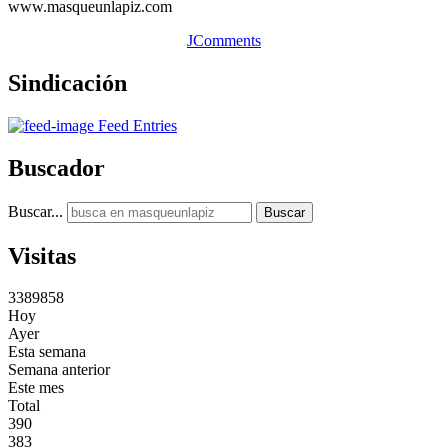
www.masqueunlapiz.com
JComments
Sindicación
Feed Entries
Buscador
Buscar...
Buscar
Visitas
3
3
8
9
8
5
8
Hoy
Ayer
Esta semana
Semana anterior
Este mes
Total
390
383