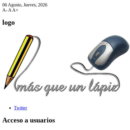
06 Agosto, Jueves, 2026
A-
A
A+
logo
Twitter
Acceso
a usuarios