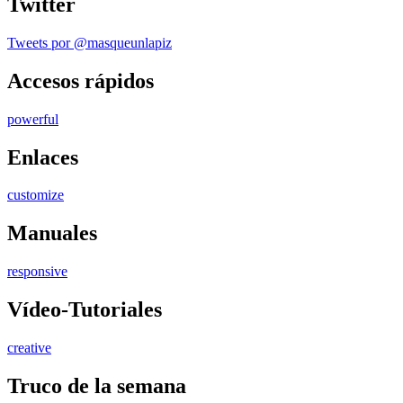
Twitter
Tweets por @masqueunlapiz
Accesos
rápidos
powerful
Enlaces
customize
Manuales
responsive
Vídeo-Tutoriales
creative
Truco de la semana