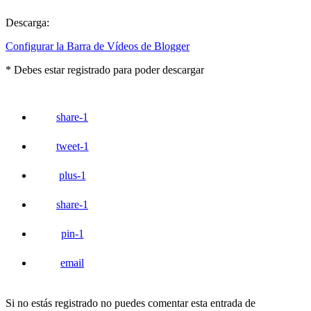
Descarga:
Configurar la Barra de Vídeos de Blogger
* Debes estar registrado para poder descargar
share
-1
tweet
-1
plus
-1
share
-1
pin
-1
email
Si no estás registrado no puedes comentar esta entrada de