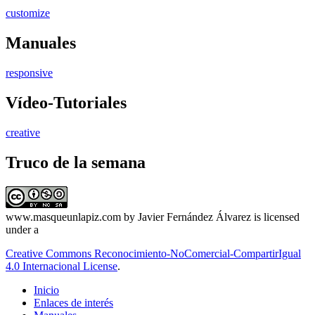
customize
Manuales
responsive
Vídeo-Tutoriales
creative
Truco de la semana
www.masqueunlapiz.com
by
Javier Fernández Álvarez
is licensed
under a
Creative Commons Reconocimiento-NoComercial-CompartirIgual
4.0 Internacional License
.
Inicio
Enlaces de interés