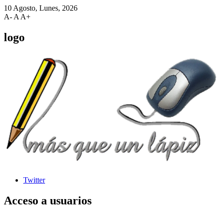
10 Agosto, Lunes, 2026
A-
A
A+
logo
Twitter
Acceso
a usuarios