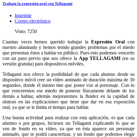
Trabaja la expresión oral con Tellagami
Imprimir
Correo electrónico
Visto: 7250
Cuantas veces hemos querido trabajar la
Expresión Oral
con
nuestro alumnado y hemos tenido grandes problemas por el miedo
que presentan éstos a hablar en público. Pues esto podemos vencerlo
con un paso previo que nos ofrece la
App TELLAGAMI
(en su
versión gratuita) para dispositivos móviles.
Tellagami nos ofrece la posibilidad de que cada alumno desde su
dispositivo móvil cree un vídeo animado de duración máxima de 30
segundos, donde él mismo tine que poner voz al personaje. Con lo
que venceremos ese miedo de ponerse físicamente delante de los
demás a hablar, además mejoraremos la fluidez en la capidad de
síntesis en las explicaciones que tiene que dar en esa exposición
oral, ya que se le limita el tiempo para hablar.
Una buena actividad para realizar con esta aplicación, es que cada
alumno o por grupos, hiciesen un Tellagami explicando lo que se
ven de fondo en su vídeo, ya que en ésta aparece un personaje
animado, que se podrá caracterizar, y un fondo que podemos elegir