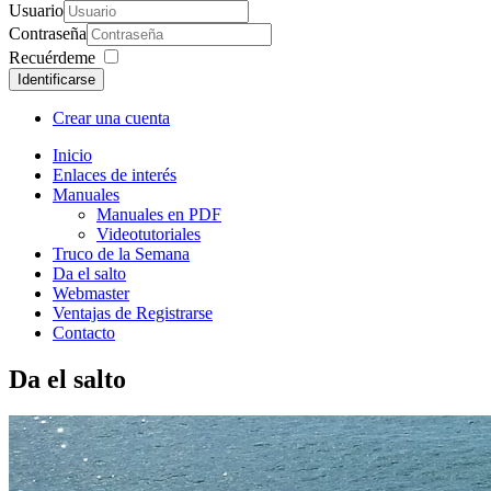
Usuario
Contraseña
Recuérdeme
Identificarse
Crear una cuenta
Inicio
Enlaces de interés
Manuales
Manuales en PDF
Videotutoriales
Truco de la Semana
Da el salto
Webmaster
Ventajas de Registrarse
Contacto
Da
el salto