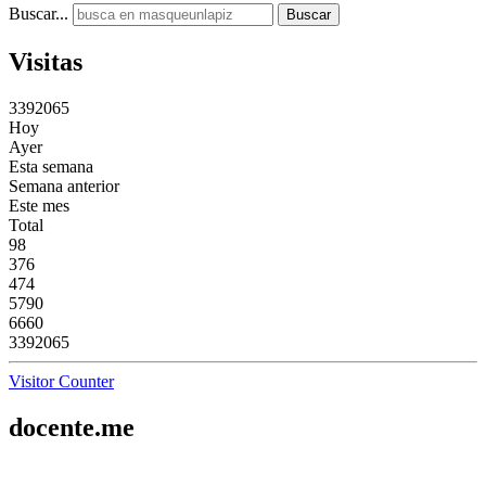
Buscar...
Buscar
Visitas
3
3
9
2
0
6
5
Hoy
Ayer
Esta semana
Semana anterior
Este mes
Total
98
376
474
5790
6660
3392065
Visitor Counter
docente.me