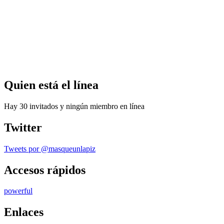
Quien
está el línea
Hay 30 invitados y ningún miembro en línea
Twitter
Tweets por @masqueunlapiz
Accesos
rápidos
powerful
Enlaces