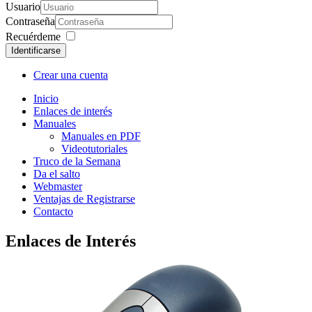
Usuario
Contraseña
Recuérdeme
Identificarse
Crear una cuenta
Inicio
Enlaces de interés
Manuales
Manuales en PDF
Videotutoriales
Truco de la Semana
Da el salto
Webmaster
Ventajas de Registrarse
Contacto
Enlaces
de Interés