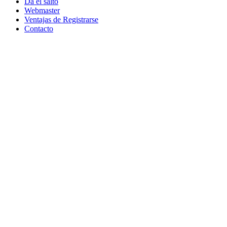
Da el salto
Webmaster
Ventajas de Registrarse
Contacto