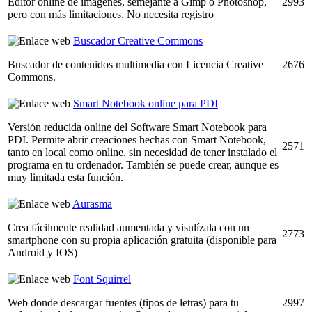
Editor online de imágenes, semejante a Gimp o Photoshop,
2993
pero con más limitaciones. No necesita registro
Buscador Creative Commons
Buscador de contenidos multimedia con Licencia Creative
2676
Commons.
Smart Notebook online para PDI
Versión reducida online del Software Smart Notebook para
PDI. Permite abrir creaciones hechas con Smart Notebook,
2571
tanto en local como online, sin necesidad de tener instalado el
programa en tu ordenador. También se puede crear, aunque es
muy limitada esta función.
Aurasma
Crea fácilmente realidad aumentada y visulízala con un
2773
smartphone con su propia aplicación gratuita (disponible para
Android y IOS)
Font Squirrel
Web donde descargar fuentes (tipos de letras) para tu
2997