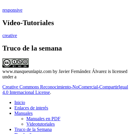
responsive
Vídeo-Tutoriales
creative
Truco de la semana
www.masqueunlapiz.com
by
Javier Fernández Álvarez
is licensed
under a
Creative Commons Reconocimiento-NoComercial-CompartirIgual
4.0 Internacional License
.
Inicio
Enlaces de interés
Manuales
Manuales en PDF
Videotutoriales
Truco de la Semana