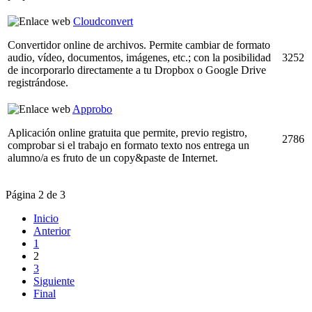
Cloudconvert
Convertidor online de archivos. Permite cambiar de formato
audio, vídeo, documentos, imágenes, etc.; con la posibilidad
3252
de incorporarlo directamente a tu Dropbox o Google Drive
registrándose.
Approbo
Aplicación online gratuita que permite, previo registro,
2786
comprobar si el trabajo en formato texto nos entrega un
alumno/a es fruto de un copy&paste de Internet.
Página 2 de 3
Inicio
Anterior
1
2
3
Siguiente
Final