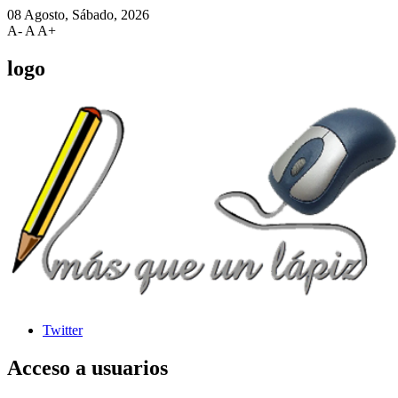
08 Agosto, Sábado, 2026
A-
A
A+
logo
Twitter
Acceso
a usuarios