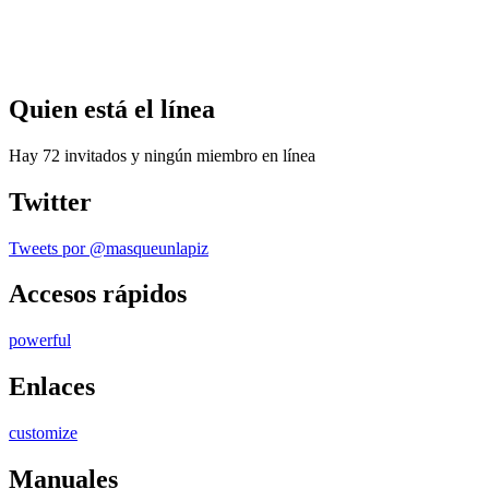
Quien
está el línea
Hay 72 invitados y ningún miembro en línea
Twitter
Tweets por @masqueunlapiz
Accesos
rápidos
powerful
Enlaces
customize
Manuales