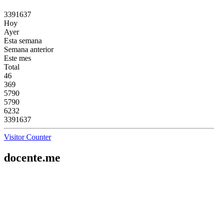
3
3
9
1
6
3
7
Hoy
Ayer
Esta semana
Semana anterior
Este mes
Total
46
369
5790
5790
6232
3391637
Visitor Counter
docente.me