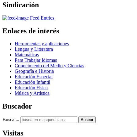
Sindicación
Feed Entries
Enlaces
de interés
Herramientas y aplicaciones
Lengua y Literatura
Matemáticas
Para Trabajar Idiomas
Conocimiento del Medio y Ciencias
Geografía e Historia
Educación Especial
Educación Infantil
Educación Física
Música y Artística
Buscador
Buscar...
Buscar
Visitas