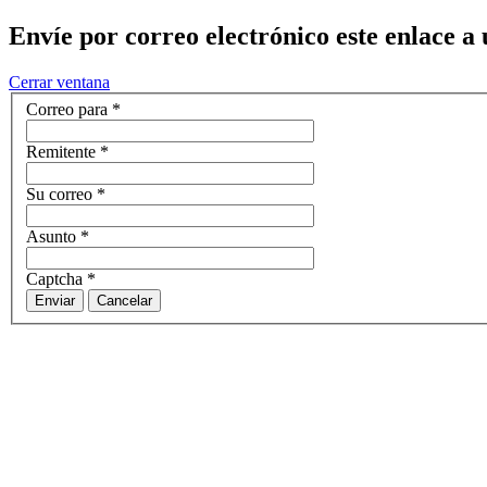
Envíe por correo electrónico este enlace a
Cerrar ventana
Correo para
*
Remitente
*
Su correo
*
Asunto
*
Captcha
*
Enviar
Cancelar