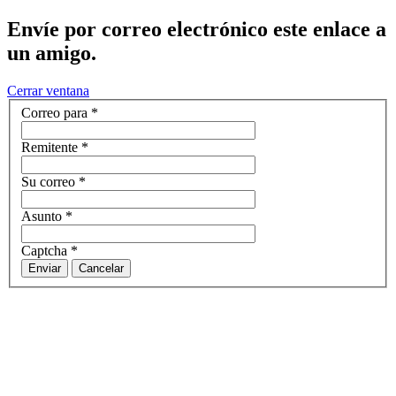
Envíe por correo electrónico este enlace a
un amigo.
Cerrar ventana
Correo para
*
Remitente
*
Su correo
*
Asunto
*
Captcha
*
Enviar
Cancelar